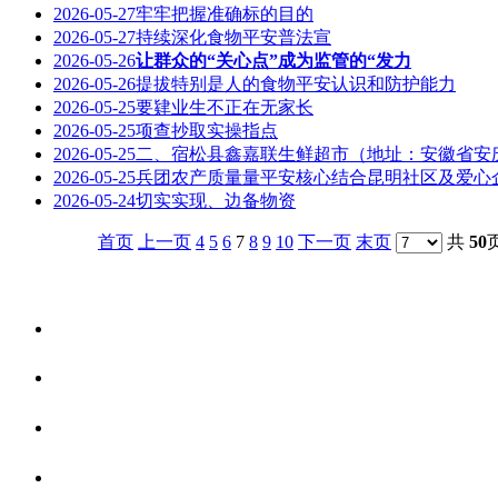
2026-05-27
牢牢把握准确标的目的
2026-05-27
持续深化食物平安普法宣
2026-05-26
让群众的“关心点”成为监管的“发力
2026-05-26
提拔特别是人的食物平安认识和防护能力
2026-05-25
要肄业生不正在无家长
2026-05-25
项查抄取实操指点
2026-05-25
二、宿松县鑫嘉联生鲜超市（地址：安徽省安
2026-05-25
兵团农产质量量平安核心结合昆明社区及爱心
2026-05-24
切实实现、边备物资
首页
上一页
4
5
6
7
8
9
10
下一页
末页
共
50
关于我们
食品安全资讯
食品安全知识
联系我们