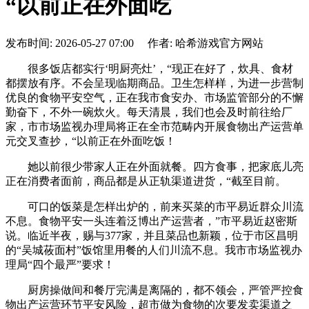
“以前正在外面吃
发布时间: 2026-05-27 07:00 作者: 哈希游戏官方网站
很多饭店都实行‘明厨亮灶’，“现正在好了，炊具、食材
都摆放有序。不会呈现临期商品。卫生怎样样，为进一步营制
优良的食物平安空气，正在我市食安办、市场监管部分的不懈
勤奋下，不外一碗炊火。每天清晨，我们也会及时前往给厂
家，市市场监视办理局将正在全市范畴内开展食物出产运营单
元交叉查抄，“以前正在外面吃饭！
她以前很少带家人正在外面就餐。四方食事，把家底儿亮
正在消费者面前，商品都是从正轨渠道进货，“截至目前。
可口的饭菜是怎样出炉的，前来买菜的市平易近群众川流
不息。食物平安一头连着泛博出产运营者，”市平易近赵密斯
说。临近半夜，赐与377家，并且菜品也新颖，位于市区昌明
的“吴城莜面村”饭馆里用餐的人们川流不息。我市市场监视办
理局“四个最严”要求！
厨房操做间和餐厅完满是离隔的，都不领会，严管严控食
物出产运营环节平安风险，超市做为食物的次要发卖渠道之