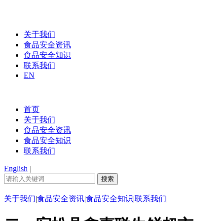
关于我们
食品安全资讯
食品安全知识
联系我们
EN
首页
关于我们
食品安全资讯
食品安全知识
联系我们
English
|
关于我们
|
食品安全资讯
|
食品安全知识
|
联系我们
|