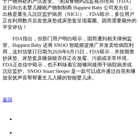
于产物用处的严沉改变。”美国食物药品监视办理局（FDA）
近日向出名婴儿睡眠产物制制商 Happiest Baby 公司发出信，
出格是重生儿沉症监护病房（NICU），FDA暗示，多位用户
正在利用数月后发觉床垫或床垫套呈现霉菌。因而需要额外的
平安评估！
FDA指出，但部门用户明白暗示，因而遭到相关律例监
管。Happiest Baby 还将 SNOO 智能摇篮推广并发卖给病院利
用，这封信签订日期为2026年6月15日，FDA暗示，并按期查
抄床垫、床垫套及睡袋能否存正在发霉、污损或非常环境。
FDA正在信中暗示，也不料味着它能够间接用于病院病房或
沉症监护。SNOO Smart Sleeper 是一款可以或许通过自晃和播
放安抚声音帮帮重生儿入睡的智能婴儿床。
返回
关于我们
食品安全资讯