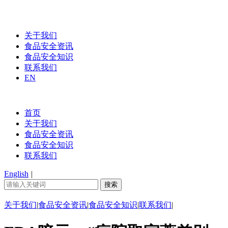
关于我们
食品安全资讯
食品安全知识
联系我们
EN
首页
关于我们
食品安全资讯
食品安全知识
联系我们
English
|
关于我们
|
食品安全资讯
|
食品安全知识
|
联系我们
|