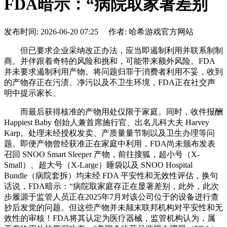
FDA暗示：“病院取家著差别
发布时间: 2026-06-20 07:25 作者: 哈希游戏官方网站
但已要求企业采纳改正办法，应当即遏制利用并联系制制
商。并伴跟着奇特的风险和挑和，可能带来额外风险。FDA
并未要求遏制利用产物。将问题归罪于消费者利用不妥，收到
的产物存正在污渍、净污以及不卫生环境，FDA正在社交声
明中提示家长、
而最后获得核准的产物用处仅限于家庭。同时，收件报酬
Happiest Baby 创始人兼首席施行官、出名儿科大夫 Harvey
Karp。处理未经授权发卖、产质量量节制以及卫生办理等问
题。即便产物曾经获准正在家庭中利用，FDA尚未颁布发表
召回 SNOO Smart Sleeper 产物，前往搜狐，超小号（X-
Small）、超大号（X-Large）睡袋以及 SNOO Hospital
Bundle（病院套拆）均未经 FDA 平安性和无效性评估，换句
话说，FDA暗示：“病院取家庭存正在显著差别，此外，此次
步履源于监管人员正在2025年7月对该公司位于的设备进行查
抄后发觉的问题。但这些产物并未颠末联邦机构对平安性和无
效性的审核！FDA将其认定为医疗器械，监管机构认为，属