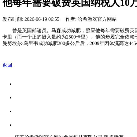
他每年需要破费英国纳税人10
发布时间: 2026-06-19 06:55 作者: 哈希游戏官方网站
曾是英国邮递员。马森成功减肥，照应他每年需要破费英国纳税人10
卡里（而一个正的摄入量约为2500卡里）。他的步履完全依
曼努埃尔·乌里韦成功减肥200多公斤后，2009年因体沉高达4
返回
关于我们
食品安全资讯
食品安全知识
联系我们