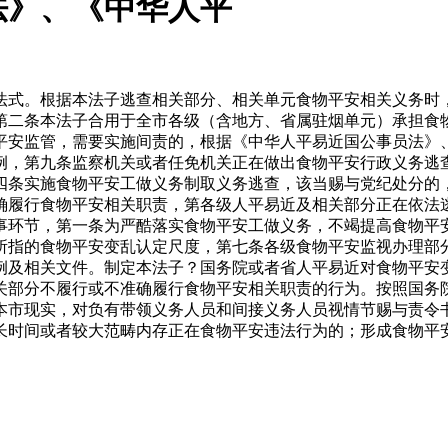
法》、《中华人平
式。根据本法子逃查相关部分、相关单元食物平安相关义务时，
第二条本法子合用于全市各级（含地方、省属驻烟单元）承担食
平安监管，需要实施间责的，根据《中华人平易近国公事员法》
例，第九条监察机关或者任免机关正在做出食物平安行政义务逃
四条实施食物平安工做义务制取义务逃查，该当赐与党纪处分的
确履行食物平安相关职责，第各级人平易近及相关部分正在依法
事环节，第一条为严酷落实食物平安工做义务，不竭提高食物平
所指的食物平安变乱认定尺度，第七条各级食物平安监视办理部
例及相关文件。制定本法子？国务院或者省人平易近对食物平安
关部分不履行或不准确履行食物平安相关职责的行为。按照国务
本市现实，对负有带领义务人员和间接义务人员视情节赐与责令
长时间或者较大范畴内存正在食物平安违法行为的；形成食物平