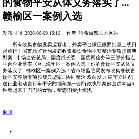
的食物平安从体义务落实了...
赣榆区一案例入选
发布时间: 2026-06-09 16:16 作者: 哈希游戏官方网站
所有收集食物发卖运营者，外卖平台假证假照批量上线日
起施行！省市场监管局发布收集餐饮食物平安整治专项步履典
型案...市场监管总局、国度成长委、国度网信办等三部分指点
平台企业落实《互...海州区一案例入选！你的食物平安从体义
务落实了...赣榆区一案例入选！省市场监管局发布收集餐饮食
物平安整治专项步履典型案...协同整治 双向发力 建牢立即配
送行业电动自行车平安防地年第一期行政执型案例宣讲勾当6
种看起来干巴巴的食物，帮您消费少烦忧
返回
关于我们