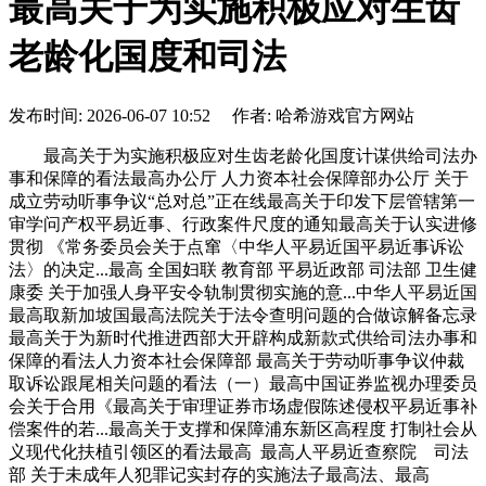
最高关于为实施积极应对生齿
老龄化国度和司法
发布时间: 2026-06-07 10:52 作者: 哈希游戏官方网站
最高关于为实施积极应对生齿老龄化国度计谋供给司法办
事和保障的看法最高办公厅 人力资本社会保障部办公厅 关于
成立劳动听事争议“总对总”正在线最高关于印发下层管辖第一
审学问产权平易近事、行政案件尺度的通知最高关于认实进修
贯彻 《常务委员会关于点窜〈中华人平易近国平易近事诉讼
法〉的决定...最高 全国妇联 教育部 平易近政部 司法部 卫生健
康委 关于加强人身平安令轨制贯彻实施的意...中华人平易近国
最高取新加坡国最高法院关于法令查明问题的合做谅解备忘录
最高关于为新时代推进西部大开辟构成新款式供给司法办事和
保障的看法人力资本社会保障部 最高关于劳动听事争议仲裁
取诉讼跟尾相关问题的看法（一）最高中国证券监视办理委员
会关于合用《最高关于审理证券市场虚假陈述侵权平易近事补
偿案件的若...最高关于支撑和保障浦东新区高程度 打制社会从
义现代化扶植引领区的看法最高 最高人平易近查察院 司法
部 关于未成年人犯罪记实封存的实施法子最高法、最高