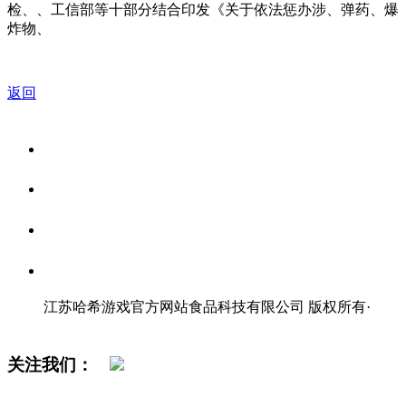
检、、工信部等十部分结合印发《关于依法惩办涉、弹药、爆
炸物、
返回
关于我们
食品安全资讯
食品安全知识
联系我们
江苏哈希游戏官方网站食品科技有限公司 版权所有
·
网站地图
关注我们：