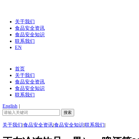
关于我们
食品安全资讯
食品安全知识
联系我们
EN
首页
关于我们
食品安全资讯
食品安全知识
联系我们
English
|
关于我们
|
食品安全资讯
|
食品安全知识
|
联系我们
|