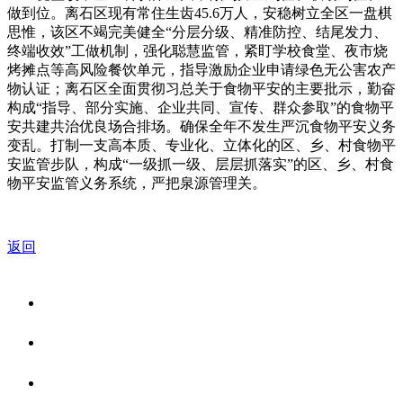
做到位。离石区现有常住生齿45.6万人，安稳树立全区一盘棋
思惟，该区不竭完美健全“分层分级、精准防控、结尾发力、
终端收效”工做机制，强化聪慧监管，紧盯学校食堂、夜市烧
烤摊点等高风险餐饮单元，指导激励企业申请绿色无公害农产
物认证；离石区全面贯彻习总关于食物平安的主要批示，勤奋
构成“指导、部分实施、企业共同、宣传、群众参取”的食物平
安共建共治优良场合排场。确保全年不发生严沉食物平安义务
变乱。打制一支高本质、专业化、立体化的区、乡、村食物平
安监管步队，构成“一级抓一级、层层抓落实”的区、乡、村食
物平安监管义务系统，严把泉源管理关。
返回
关于我们
食品安全资讯
食品安全知识