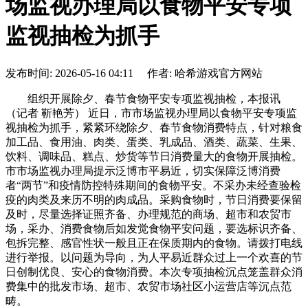
场监视办理局以食物平安专项
监视抽检为抓手
发布时间: 2026-05-16 04:11 作者: 哈希游戏官方网站
组织开展除夕、春节食物平安专项监视抽检，本报讯
（记者 靳艳芳） 近日，市市场监视办理局以食物平安专项监
视抽检为抓手，紧紧环绕除夕、春节食物消费特点，针对粮食
加工品、食用油、肉类、蛋类、乳成品、酒类、蔬菜、生果、
饮料、调味品、糕点、炒货等节日消费量大的食物开展抽检。
市市场监视办理局提示泛博市平易近，切实保障泛博消费
者“两节”和疫情防控特殊期间的食物平安。不采办未经查验检
疫的肉类及来历不明的肉成品。采购食物时，节日消费要保留
及时，尽量选择证照齐备、办理规范的商场、超市和农贸市
场，采办、消费食物后如发觉食物平安问题，要选标识齐备、
包拆完整、感官性状一般且正在保质期内的食物。请拨打电线
进行举报。以问题为导向，为人平易近群众过上一个欢喜的节
日创制优良、安心的食物消费。本次专项抽检沉点笼盖群众消
费集中的批发市场、超市、农贸市场社区小运营店等沉点范
畴。