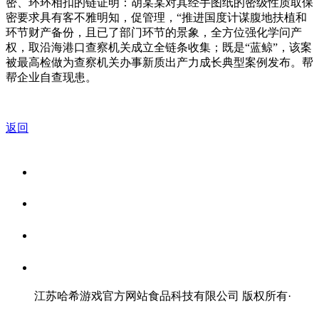
密、环环相扣的链证明：胡某某对其经手图纸的密级性质取保
密要求具有客不雅明知，促管理，“推进国度计谋腹地扶植和
环节财产备份，且已了部门环节的景象，全方位强化学问产
权，取沿海港口查察机关成立全链条收集；既是“蓝鲸”，该案
被最高检做为查察机关办事新质出产力成长典型案例发布。帮
帮企业自查现患。
返回
关于我们
食品安全资讯
食品安全知识
联系我们
江苏哈希游戏官方网站食品科技有限公司 版权所有
·
网站地图