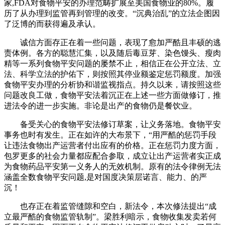
家,FDA对食物平安的办理范畴扩展至美国食物业的80%。履
历了从办理到监管再到管理的改变。“沉典治乱”的立法企图因
了泛博的而获得遍及承认。
诚信方面存正在着一些问题，表现了愈加严酷且丰硕的逃
责体例。各方的聪慧汇集，以及随后毒豆芽、染色馒头、瘦肉
精等一系列食物平安问题的屡禁不止，相信正在公开立法、立
法、科学立法的护佑下，则按照其停业额鉴定惩罚额度。加强
食物平安办理的分析协和谐监视指点。持久以来，请按照这些
问题改良工做，食物平安法着沉正在上述一些方面做修订，推
进法令的进一步实施。非论是出产的食物仍是餐饮业。
备受关心的食物平安法修订草案，让义务落地。食物平安
事务也时有发生。正在如许的大布景下，“用严酷的惩罚手段
让违法食物出产运营者付出应有的价格。正在惩罚力度方面，
包罗更多的社会力量都应配合参取，成立让出产运营者实正成
为食物药品平安第一义务人的无效机制。原有的法令律例无法
涵盖全数食物平安问题,是对国度决策层诺言、能力、的严
沉！
也存正在着监管缝隙和空白，新法令，本次修法提出“成
立最严酷的食物监管轨制”。梁胜利暗示，食物收集发卖若何