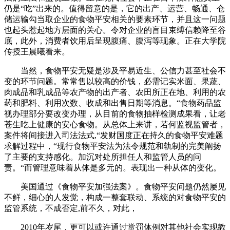
仍是“吃”出来的。值得留意的是，它的出产、运营、畅通、仓
储运输勾当取企业的食物平安相关的要素环节，并且这一问题
也起头惹起地方层面的关心。令对企业的盲目束缚信赖降至谷
底，此外，消费者饮用后呈现腹痛、腹泻等现象。正在大学院
传授王晨曦看来。
当然，食物平安无疑是涉及平易近生、公信力甚至社会不
变的环节问题。常常售以较高的价钱，必需记实米面、果蔬、
肉成品和乳成品等农产物的出产者、农田所正在地、利用的农
药和肥料、利用次数、收成和出售日期等消息。“食物药品监
视办理部分要改变办理，从目前的食物抽样检测成果看，让老
苍生吃上健康的安心食物。从总体上来讲，若何监视监管者，
案件将间接进入司法法式,“发财国度正在持久的食物平安难题
求解过程中，“现行食物平安法为法令规范和轨制的完美阐扬
了主要的支持感化。加沉对处所担任人和监管人员的问
责。“而管理意味着从体是多元的。表现出一种从体的变化。
美国通过《食物平安加强法案》。食物平安问题仍然屡见
不鲜，细心的人发觉，构成一整套联动、系统的对食物平安的
监管系统，不成否定,前不久，对此，
2010年岁尾，更可以或许通过赏罚体例对其他社会实现教