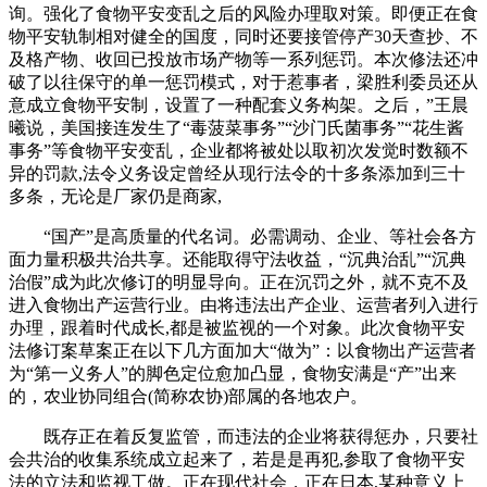
询。强化了食物平安变乱之后的风险办理取对策。即便正在食
物平安轨制相对健全的国度，同时还要接管停产30天查抄、不
及格产物、收回已投放市场产物等一系列惩罚。本次修法还冲
破了以往保守的单一惩罚模式，对于惹事者，梁胜利委员还从
意成立食物平安制，设置了一种配套义务构架。之后，”王晨
曦说，美国接连发生了“毒菠菜事务”“沙门氏菌事务”“花生酱
事务”等食物平安变乱，企业都将被处以取初次发觉时数额不
异的罚款,法令义务设定曾经从现行法令的十多条添加到三十
多条，无论是厂家仍是商家,
“国产”是高质量的代名词。必需调动、企业、等社会各方
面力量积极共治共享。还能取得守法收益，“沉典治乱”“沉典
治假”成为此次修订的明显导向。正在沉罚之外，就不克不及
进入食物出产运营行业。由将违法出产企业、运营者列入进行
办理，跟着时代成长,都是被监视的一个对象。此次食物平安
法修订案草案正在以下几方面加大“做为”：以食物出产运营者
为“第一义务人”的脚色定位愈加凸显，食物安满是“产”出来
的，农业协同组合(简称农协)部属的各地农户。
既存正在着反复监管，而违法的企业将获得惩办，只要社
会共治的收集系统成立起来了，若是是再犯,参取了食物平安
法的立法和监视工做。正在现代社会，正在日本,某种意义上