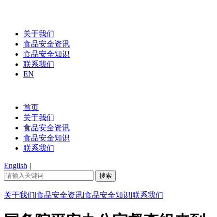
关于我们
食品安全资讯
食品安全知识
联系我们
EN
首页
关于我们
食品安全资讯
食品安全知识
联系我们
English
|
关于我们
|
食品安全资讯
|
食品安全知识
|
联系我们
|