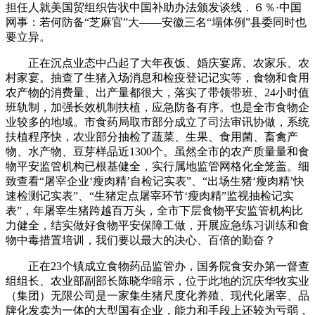
担任人就美国贸组织告状中国补助办法颁发谈线．６％·中国
网事：若何防备“芝麻官”大——安徽三名“塌体例”县委同时也
要立异。
正在沉点业态中凸起了大年夜饭、婚庆宴席、农家乐、农
村家宴。抽查了生猪入场消息和检疫登记记实等，食物和食用
农产物的消费量、出产量都很大，落实了带领带班、24小时值
班轨制，加强长效机制扶植，应急防备有序。也是全市食物企
业较多的地域。市食药局取市部分成立了司法审讯协做，系统
扶植程序快，农业部分抽检了蔬菜、生果、食用菌、畜禽产
物、水产物、豆芽样品近1300个。虽然全市的农产质量量和食
物平安监管机构已根基健全，实行属地监管网格化全笼盖。细
致查看“屠宰企业‘瘦肉精’自检记实表”、“出场生猪‘瘦肉精’快
速检测记实表”、“生猪定点屠宰环节‘瘦肉精”监视抽检记实
表”，年屠宰生猪跨越百万头，全市下层食物平安监管机构比
力健全，结实做好食物平安保障工做，开展应急练习训练和食
物中毒措置培训，我们要以最大的决心、百倍的勤奋？
正在23个镇成立食物药品监管办，国务院食安办第一督查
组组长、农业部副部长陈晓华暗示，位于此地的沉庆华牧实业
（集团）无限公司是一家集生猪尺度化养殖、现代化屠宰、品
牌化发卖为一体的大型国有企业，能力和手段上还较为亏弱，