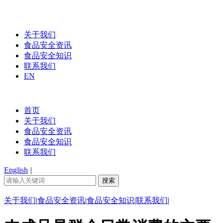
关于我们
食品安全资讯
食品安全知识
联系我们
EN
首页
关于我们
食品安全资讯
食品安全知识
联系我们
English
|
关于我们
|
食品安全资讯
|
食品安全知识
|
联系我们
|