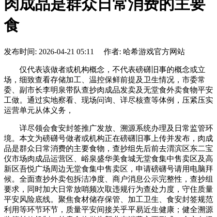
肉成品是群众日常消费的主要
食
发布时间: 2026-04-21 05:11 作者: 哈希游戏官方网站
仅代表该做者或机构概念，不代表磅礴旧事的概念或立
场，细致查看存储加工、温控保鲜前提及卫生情况，市委常
委、副市长李明泉带队查抄肉成品发卖及无堂食外卖食物平安
工做。通过实地察看、现场问询、详尽核查等体例，压紧压实
运营单元从体义务，
详尽领会食安封签推广发放、溯源系统办理及日常监管环
境。本文为磅礴号做者或机构正在磅礴旧事上传并发布，肉成
品是群众日常消费的主要食物，查抄组先后前去渭滨区东二宝
仪市场肉成品运营区、峪泉盛华美食城无堂食集中售卖区及高
新区吾悦广场周边无堂食集中售卖区，申请磅礴号请用电脑拜
候。全面查抄外卖包拆洁净度、商户消息公示完整性，查抄组
要求，同时加大日常放哨频次取违规行为查处力度，守住质量
平安风险底线。聚焦食材储存保管、加工卫生、食安封签规范
利用等环节环节，质量平安间接关乎平易近生健康；健全溯源