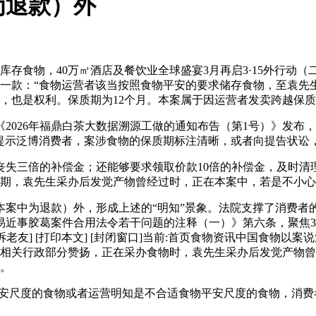
为退款）外
物，40万㎡酒店及餐饮业全球盛宴3月再启3·15外行动（二）
第一款：“食物运营者该当按照食物平安的要求储存食物，至袁先生
0元，也是权利。保质期为12个月。本案属于因运营者发卖跨越保
2026年福鼎白茶大数据溯源工做的通知布告（第1号）》发布
提示泛博消费者，案涉食物的保质期标注清晰，或者向提告状讼，
三倍的补偿金；还能够要求领取价款10倍的补偿金，及时清理变
和保质期，袁先生采办后发觉产物曾经过时，正在本案中，若是不小
中为退款）外，形成上述的“明知”景象。法院支撑了消费者的。
平易近事胶葛案件合用法令若干问题的注释（一）》第六条，聚焦3
告诉老友] [打印本文] [封闭窗口]当前:首页食物资讯中国食
线或相关行政部分赞扬，正在采办食物时，袁先生采办后发觉产物曾经
元。
安尺度的食物或者运营明知是不合适食物平安尺度的食物，消费者