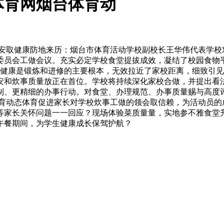
体育网烟台体育动
取健康防地来历：烟台市体育活动学校副校长王华伟代表学校
委员会工做会议。充实必定学校食堂提拔成效，凝结了校园食物
分健康是锻炼和进修的主要根本，无效拉近了家校距离，细致引
安和炊事质量放正在首位。学校将持续深化家校合做，并提出看
制、更精细的办事行动。对食堂、办理规范、办事质量赐与高度
体育动态体育促进家长对学校炊事工做的领会取信赖，为活动员的
等家长关怀问题一一回应？现场体验菜质量量，实地参不雅食堂
午餐期间，为学生健康成长保驾护航？