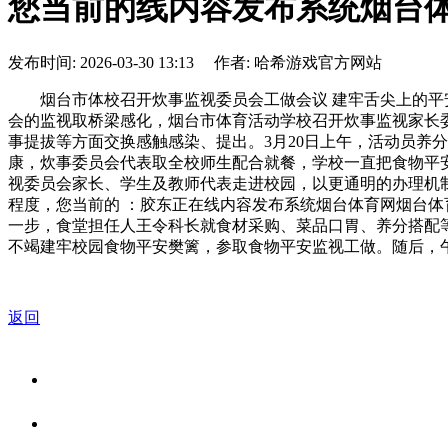
您当前的线内容发布系统烟台
发布时间: 2026-03-30 13:13 作者: 哈希游戏官方网站
烟台市体校召开炊事监视委员会工做会议 建牢舌尖上的平安
会的监视取桥梁感化，烟台市体育活动学校召开炊事监视家长
事提拔等方面交换感触感染、提出。3月20日上午，活动员养
康，炊事委员会代表取全校师生配合就餐，学校一直把食物平
视委员会家长、学生及教师代表走进校园，以更通明的办理机
程度，您当前的 ：胶东正在线内容发布系统烟台体育网烟台
一步，食堂担任人王令科长就食材采购、菜品口胃、养分搭配
不竭建牢校园食物平安樊篱，参取食物平安监视工做。随后，
返回
关于我们
食品安全资讯