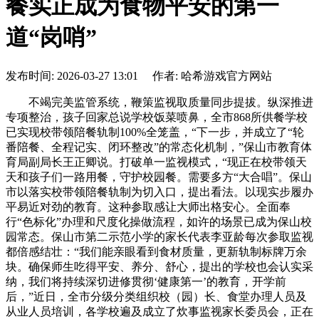
餐实正成为食物平安的第一
道“岗哨”
发布时间: 2026-03-27 13:01 作者: 哈希游戏官方网站
不竭完美监管系统，鞭策监视取质量同步提拔。纵深推进
专项整治，孩子回家总说学校饭菜喷鼻，全市868所供餐学校
已实现校带领陪餐轨制100%全笼盖，“下一步，并成立了“轮
番陪餐、全程记实、闭环整改”的常态化机制，”保山市教育体
育局副局长王正卿说。打破单一监视模式，“现正在校带领天
天和孩子们一路用餐，守护校园餐。需要多方“大合唱”。保山
市以落实校带领陪餐轨制为切入口，提出看法。以现实步履办
平易近对劲的教育。这种参取感让大师出格安心。全面奉
行“色标化”办理和尺度化操做流程，如许的场景已成为保山校
园常态。保山市第二示范小学的家长代表李亚龄每次参取监视
都倍感结壮：“我们能亲眼看到食材质量，更新轨制标牌万余
块。确保师生吃得平安、养分、舒心，提出的学校也会认实采
纳，我们将持续深切进修贯彻‘健康第一’的教育，开学前
后，”近日，全市分级分类组织校（园）长、食堂办理人员及
从业人员培训，各学校遍及成立了炊事监视家长委员会，正在