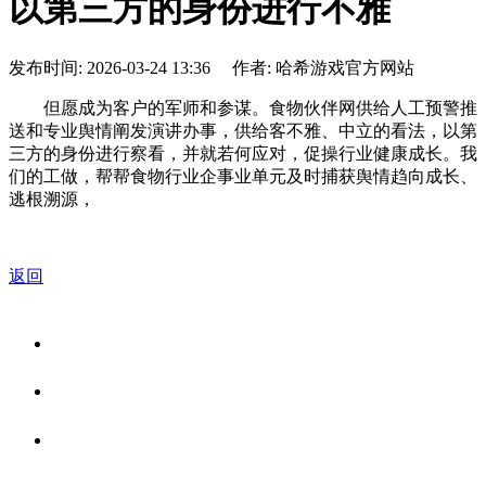
以第三方的身份进行不雅
发布时间: 2026-03-24 13:36 作者: 哈希游戏官方网站
但愿成为客户的军师和参谋。食物伙伴网供给人工预警推
送和专业舆情阐发演讲办事，供给客不雅、中立的看法，以第
三方的身份进行察看，并就若何应对，促操行业健康成长。我
们的工做，帮帮食物行业企事业单元及时捕获舆情趋向成长、
逃根溯源，
返回
关于我们
食品安全资讯
食品安全知识