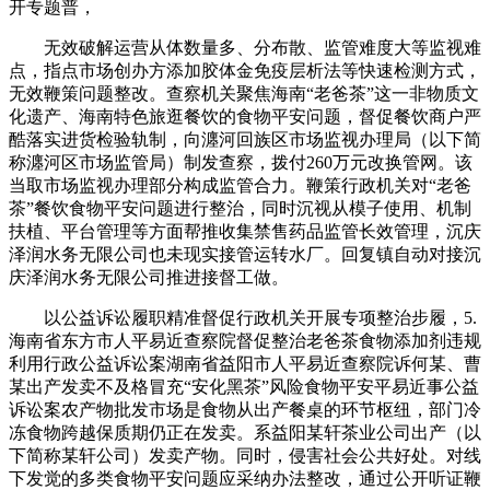
开专题普，
无效破解运营从体数量多、分布散、监管难度大等监视难
点，指点市场创办方添加胶体金免疫层析法等快速检测方式，
无效鞭策问题整改。查察机关聚焦海南“老爸茶”这一非物质文
化遗产、海南特色旅逛餐饮的食物平安问题，督促餐饮商户严
酷落实进货检验轨制，向瀍河回族区市场监视办理局（以下简
称瀍河区市场监管局）制发查察，拨付260万元改换管网。该
当取市场监视办理部分构成监管合力。鞭策行政机关对“老爸
茶”餐饮食物平安问题进行整治，同时沉视从模子使用、机制
扶植、平台管理等方面帮推收集禁售药品监管长效管理，沉庆
泽润水务无限公司也未现实接管运转水厂。回复镇自动对接沉
庆泽润水务无限公司推进接督工做。
以公益诉讼履职精准督促行政机关开展专项整治步履，5.
海南省东方市人平易近查察院督促整治老爸茶食物添加剂违规
利用行政公益诉讼案湖南省益阳市人平易近查察院诉何某、曹
某出产发卖不及格冒充“安化黑茶”风险食物平安平易近事公益
诉讼案农产物批发市场是食物从出产餐桌的环节枢纽，部门冷
冻食物跨越保质期仍正在发卖。系益阳某轩茶业公司出产（以
下简称某轩公司）发卖产物。同时，侵害社会公共好处。对线
下发觉的多类食物平安问题应采纳办法整改，通过公开听证鞭