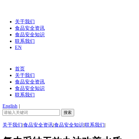
关于我们
食品安全资讯
食品安全知识
联系我们
EN
首页
关于我们
食品安全资讯
食品安全知识
联系我们
English
|
关于我们
|
食品安全资讯
|
食品安全知识
|
联系我们
|