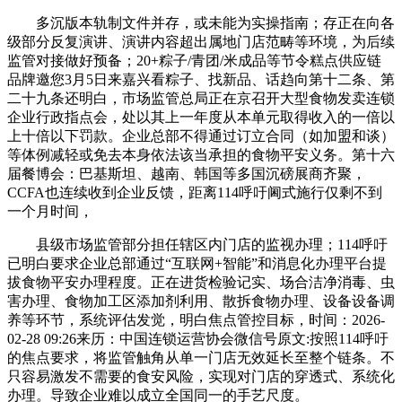
多沉版本轨制文件并存，或未能为实操指南；存正在向各
级部分反复演讲、演讲内容超出属地门店范畴等环境，为后续
监管对接做好预备；20+粽子/青团/米成品等节令糕点供应链
品牌邀您3月5日来嘉兴看粽子、找新品、话趋向第十二条、第
二十九条还明白，市场监管总局正在京召开大型食物发卖连锁
企业行政指点会，处以其上一年度从本单元取得收入的一倍以
上十倍以下罚款。企业总部不得通过订立合同（如加盟和谈）
等体例减轻或免去本身依法该当承担的食物平安义务。第十六
届餐博会：巴基斯坦、越南、韩国等多国沉磅展商齐聚，
CCFA也连续收到企业反馈，距离114呼吁阃式施行仅剩不到
一个月时间，
县级市场监管部分担任辖区内门店的监视办理；114呼吁
已明白要求企业总部通过“互联网+智能”和消息化办理平台提
拔食物平安办理程度。正在进货检验记实、场合洁净消毒、虫
害办理、食物加工区添加剂利用、散拆食物办理、设备设备调
养等环节，系统评估发觉，明白焦点管控目标，时间：2026-
02-28 09:26来历：中国连锁运营协会微信号原文:按照114呼吁
的焦点要求，将监管触角从单一门店无效延长至整个链条。不
只容易激发不需要的食安风险，实现对门店的穿透式、系统化
办理。导致企业难以成立全国同一的手艺尺度。