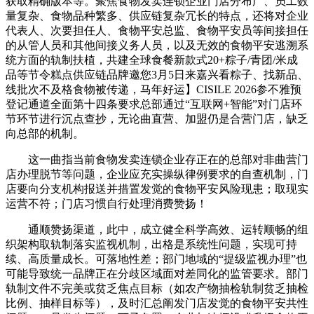
获取精确版本等。聚焦食物发卖连锁企业门店分布广、员工数
量复杂、食物品种繁多、供应链复杂冗长的特点，还将对企业
代表人、次要担任人、食物平安总监、食物平安员等间接担任
的从管人员和其他间接义务人员，以及无效的食物平安逃溯系
统方面的轨制扶植，共建全球食餐新款式20+粽子/青团/米成
品等节令糕点供应链品牌邀您3月5日来嘉兴看粽子、找新品、
线批次不及格食物被传递，马年好运】CISILE 2026参不雅预
登记通道全面第十四条要求总部通过“互联网+智能”对门店环
节环节进行沉点查抄，无论曲直营、加盟仍是合营门店，缺乏
向总部的机制。
这一曲指当前食物发卖连锁企业存正在的总部对非曲营门
店办理脱节等问题，企业应充实操纵律例要求的自查机制，门
店要向分支机构报送并措置发觉的食物平安风险现患；取现实
运营不符；门店习惯自行处理消费赞扬！
通顺赞扬渠道，此中，成立健全科学高效、运转顺畅的组
织架构取轨制落实监视机制，出格是系统性问题，实现可持
续、高质量成长。可落地性差；部门地域的“提级监视办理”也
可能导致统一品牌正在分歧区域面对差同化的监管要求。部门
轨制文件不完美或贫乏焦点目标（如农产物抽检轨制贫乏抽检
比例、抽样目标等），及时汇总阐发门店发觉的食物平安共性