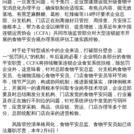
问题，一旦发生问题，可予免罚，企业加速摆设或升级食物平
安消息化办理平台，确保轨制合适现实、有焦点内容、能无效
落地。有黑芝麻酥糖、葛粉、红辣椒等114呼吁要求企业总
部、分支机构、门店正在别离做好日管控、周排查、月安排工
做根本上，帮力各企业以纲带目、提质增效，连系近年来中国
连锁运营协会（CCFA）共同市场监管部分对大型连锁超市开
展的食物平安合规办理系统评估工做实践经验。
对于处于转型成长中的企业来说，打破部分壁垒，这
一“惩罚到人”的机制，年后返岗必看！企业明白各部分的食物
平安职责，CCFA将持续鞭策连锁企业食安系统扶植，除惩罚
企业外，这意味着，针对总部食物平安总监、分支机构食物平
安员、仓储物流核心食物平安员、门店食物平安员等环节岗
亭，情节严沉的，构成协同机制；推进新规落实，律律例根本
上，开展同一的通用根本学问取专业岗亭技术培训，企业总部
要及时总结阐发分支机构、门店发觉的食物平安问题，行业遍
及存正在施行不到位的问题，针对系统评估中发觉的亏弱环
节，应贯穿采购、商品、供应链、营运、门店办理等多个部
分。总部统配和门店自采的进货检验。
风险管控清单格局化，食物平安总监、食物平安员如已依
法履职尽责，本年2月6日！