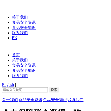
关于我们
食品安全资讯
食品安全知识
联系我们
EN
首页
关于我们
食品安全资讯
食品安全知识
联系我们
English
|
关于我们
|
食品安全资讯
|
食品安全知识
|
联系我们
|