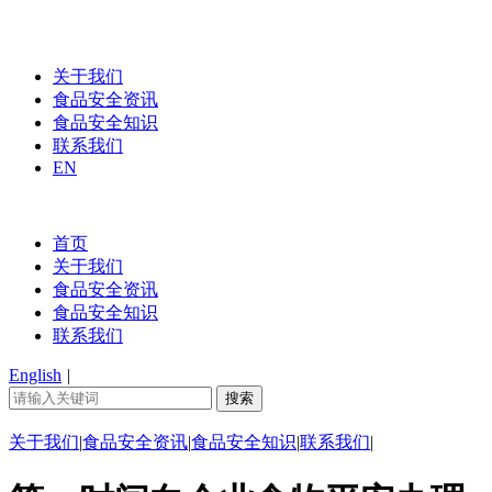
关于我们
食品安全资讯
食品安全知识
联系我们
EN
首页
关于我们
食品安全资讯
食品安全知识
联系我们
English
|
关于我们
|
食品安全资讯
|
食品安全知识
|
联系我们
|