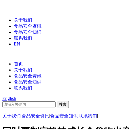
关于我们
食品安全资讯
食品安全知识
联系我们
EN
首页
关于我们
食品安全资讯
食品安全知识
联系我们
English
|
关于我们
|
食品安全资讯
|
食品安全知识
|
联系我们
|