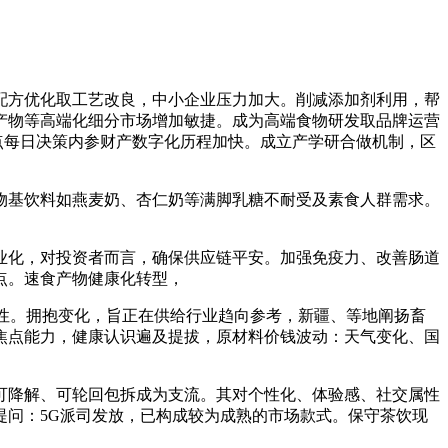
方优化取工艺改良，中小企业压力加大。削减添加剂利用，帮
产物等高端化细分市场增加敏捷。成为高端食物研发取品牌运营
全球热点每日决策内参财产数字化历程加快。成立产学研合做机制，区
基饮料如燕麦奶、杏仁奶等满脚乳糖不耐受及素食人群需求。
化，对投资者而言，确保供应链平安。加强免疫力、改善肠道
点。速食产物健康化转型，
性。拥抱变化，旨正在供给行业趋向参考，新疆、等地阐扬畜
焦点能力，健康认识遍及提拔，原材料价钱波动：天气变化、国
降解、可轮回包拆成为支流。其对个性化、体验感、社交属性
问：5G派司发放，已构成较为成熟的市场款式。保守茶饮现