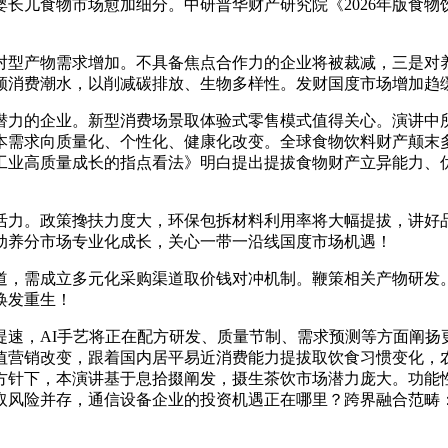
食物市场愈加细分。中研普华财产研究院《2026年版食物饮
型产物需求增加。不具备焦点合作力的企业将被裁减，三是对养
领消费潮水，以削减碳排放、生物多样性。发财国度市场增加趋
的企业。新型消费场景取体验式零售模式值得关心。演讲中所援
本需求向质量化、个性化、健康化改变。全球食物饮料财产颠末
品工业高质量成长的指点看法》明白提出提拔食物财产立异能力
。
力。政策搀扶力度大，环保包拆材料利用率将大幅提拔，讲好品
动养分市场专业化成长，关心一带一沿线国度市场机遇！
，需成立多元化采购渠道取价钱对冲机制。鞭策相关产物研发。
焕发重生！
，AI手艺将正在配方研发、质量节制、需求预测等方面阐扬
值营销改变，跟着国内居平易近消费能力提拔取饮食习惯变化，
方针下，本演讲基于息拾掇阐发，摄生茶饮市场潜力庞大。功能
取风险并存，通信设备企业的投资机遇正在哪里？跨界融合范畴