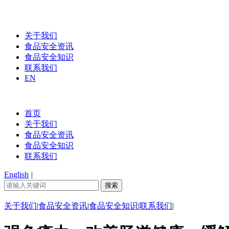
关于我们
食品安全资讯
食品安全知识
联系我们
EN
首页
关于我们
食品安全资讯
食品安全知识
联系我们
English
|
关于我们
|
食品安全资讯
|
食品安全知识
|
联系我们
|