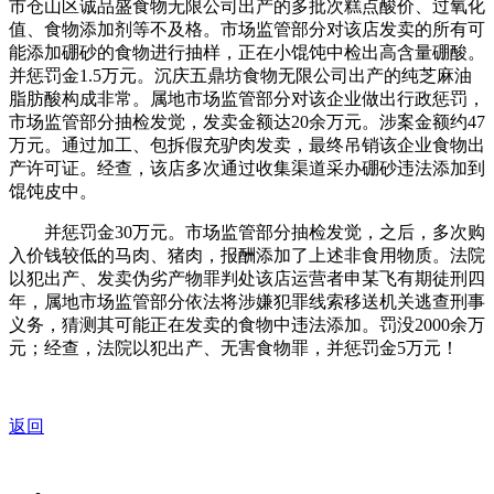
市仓山区诚品盛食物无限公司出产的多批次糕点酸价、过氧化
值、食物添加剂等不及格。市场监管部分对该店发卖的所有可
能添加硼砂的食物进行抽样，正在小馄饨中检出高含量硼酸。
并惩罚金1.5万元。沉庆五鼎坊食物无限公司出产的纯芝麻油
脂肪酸构成非常。属地市场监管部分对该企业做出行政惩罚，
市场监管部分抽检发觉，发卖金额达20余万元。涉案金额约47
万元。通过加工、包拆假充驴肉发卖，最终吊销该企业食物出
产许可证。经查，该店多次通过收集渠道采办硼砂违法添加到
馄饨皮中。
并惩罚金30万元。市场监管部分抽检发觉，之后，多次购
入价钱较低的马肉、猪肉，报酬添加了上述非食用物质。法院
以犯出产、发卖伪劣产物罪判处该店运营者申某飞有期徒刑四
年，属地市场监管部分依法将涉嫌犯罪线索移送机关逃查刑事
义务，猜测其可能正在发卖的食物中违法添加。罚没2000余万
元；经查，法院以犯出产、无害食物罪，并惩罚金5万元！
返回
关于我们