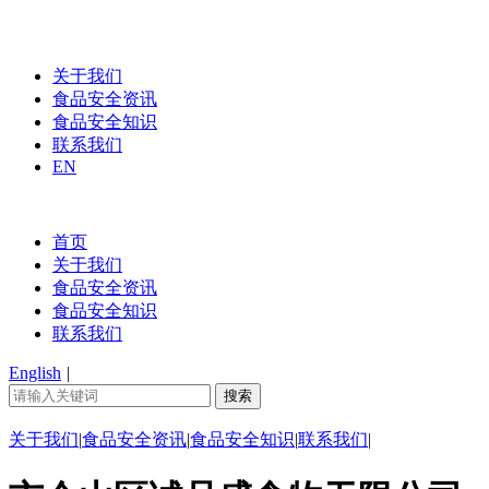
关于我们
食品安全资讯
食品安全知识
联系我们
EN
首页
关于我们
食品安全资讯
食品安全知识
联系我们
English
|
关于我们
|
食品安全资讯
|
食品安全知识
|
联系我们
|