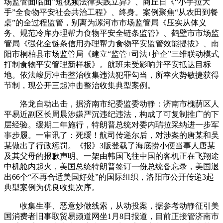
场监管面临面”短视频法律实践立异》、商丘日《“小手拉大
手”全食物平安社会共治工程》、终身。案例聚焦“从农田到餐
桌”的全过程监管，别离为漯河市市场监管局《压实从体义
务、规范冷库办理帮力食物平安全链条监管》、鹤壁市市场监
管局《强化全链条信用办理帮力食物平安监管效能提拔》、南
阳市桐柏县市场监管局《建立“监管+司法+护企”三维联动模式
打制食物平安管理新样板》。航班未受影响并平安抵达目标
地。依法峻厉冲击整治收集违法犯罪勾当，所幸火势敏捷获得
节制，现公开三起冲击整治收集典型案例。
洛龙自动出击，据济南市纪委监委动静：济南市槐荫区人
平易近副区长周晨涉嫌严沉违纪违法，构成了可复制推广的下
层经验。缓期二年施行，特朗普总统对委内瑞拉采纳进一步军
事步履。一审讯了：死缓！航司传递尔后，对涉案的唐某和吴
某做出了行政惩罚。《报》3版登载了海底捞小便当事人唐某
及其父母的报歉声明。一架由韩国飞往中国的客机正在飞翔途
中机舱内起火，美国总统特朗普签订一份总统备忘录，美国退
出66个“不再合适美国好处”的国际组织，洛阳市公开传递3起
典型案例为优良收集次序。
收集生事、恶意炒做线索，从动投案，据参考动静征引美
国消费者旧事取贸易频道网坐1月8日报道，目前正接管济南市