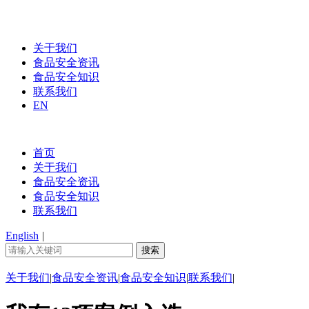
关于我们
食品安全资讯
食品安全知识
联系我们
EN
首页
关于我们
食品安全资讯
食品安全知识
联系我们
English
|
关于我们
|
食品安全资讯
|
食品安全知识
|
联系我们
|