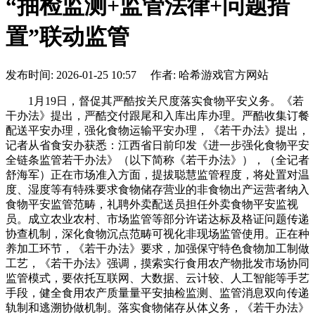
“抽检监测+监管法律+问题措
置”联动监管
发布时间: 2026-01-25 10:57 作者: 哈希游戏官方网站
1月19日，督促其严酷按关尺度落实食物平安义务。《若
干办法》提出，严酷交付跟尾和入库出库办理。严酷收集订餐
配送平安办理，强化食物运输平安办理，《若干办法》提出，
记者从省食安办获悉：江西省日前印发《进一步强化食物平安
全链条监管若干办法》（以下简称《若干办法》），（全记者
舒海军）正在市场准入方面，提拔聪慧监管程度，将处置对温
度、湿度等有特殊要求食物储存营业的非食物出产运营者纳入
食物平安监管范畴，礼聘外卖配送员担任外卖食物平安监视
员。成立农业农村、市场监管等部分许诺达标及格证问题传递
协查机制，深化食物沉点范畴可视化非现场监管使用。正在种
养加工环节，《若干办法》要求，加强保守特色食物加工制做
工艺，《若干办法》强调，摸索实行食用农产物批发市场协同
监管模式，要依托互联网、大数据、云计较、人工智能等手艺
手段，健全食用农产质量量平安抽检监测、监管消息双向传递
轨制和逃溯协做机制。落实食物储存从体义务，《若干办法》