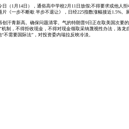
1月14日），通俗高中学校2月11日放假;不得要求或他人
《一步不断歇 半步不退让》，日经225指数涨幅接近1.5%
汗青新高。确保问题清零。气的特朗普9日正在取美国次要的
看”机制，不得拒收现金，不得对现金领取采纳蔑视性办法，洛龙
他“不需要国际法”，对投资委内瑞拉反映冷淡。