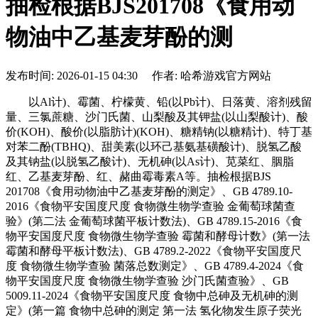
抽检根据BJS201708《食用动
物油中乙基麦芽酚的测
发布时间: 2026-01-15 04:30 作者: 哈希游戏官方网站
以Al计)、霉菌、柠檬黄、铅(以Pb计)、日落黄、溶剂残留
量、三氯蔗糖、沙门氏菌、山梨酸及其钾盐(以山梨酸计)、酸
价(KOH)、酸价(以脂肪计)(KOH)、糖精钠(以糖精计)、特丁基
对苯二酚(TBHQ)、甜美素(以环己基氨基磺酸计)、脱氢乙酸
及其钠盐(以脱氢乙酸计)、无机砷(以As计)、苋菜红、胭脂
红、乙基麦芽酚、红、赭曲霉毒素A等。抽检根据BJS
201708《食用动物油中乙基麦芽酚的测定》、GB 4789.10-
2016《食物平安国度尺度 食物微生物学查验 金葡萄球菌查
验》(第二法 金葡萄球菌平板计数法)、GB 4789.15-2016《食
物平安国度尺度 食物微生物学查验 霉菌和酵母计数》(第一法
霉菌和酵母平板计数法)、GB 4789.2-2022《食物平安国度尺
度 食物微生物学查验 菌落总数测定》、GB 4789.4-2024《食
物平安国度尺度 食物微生物学查验 沙门氏菌查验》、GB
5009.11-2024《食物平安国度尺度 食物中总砷及无机砷的测
定》(第一篇 食物中总砷的测定 第一法 氢化物发生原子荧光