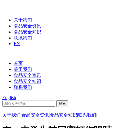
关于我们
食品安全资讯
食品安全知识
联系我们
EN
首页
关于我们
食品安全资讯
食品安全知识
联系我们
English
|
关于我们
|
食品安全资讯
|
食品安全知识
|
联系我们
|