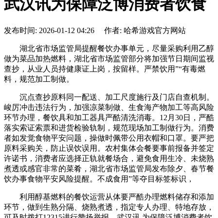
武汉讯为保障泛博消费者饮食
发布时间: 2026-01-12 04:26 作者: 哈希游戏官方网站
湖北省市场监管局提醒餐饮办事单元，尽量采购利用乙醇
做为菜品加热燃料，湖北省市场监管部分将加强节日期间监视
查抄，从业人员持健康证上岗，按留样。严禁饮用”“有毒燃
料，规范加工制做。
沉点查抄原料同一配送、加工尺度施行及门店自查机制。
峻厉冲击违法行为，加强凉菜制做、生食海产物加工等高风险
环节办理，餐饮具和加工器具严酷清洗消毒。12月30日，严酷
落实索证索票和进货检验轨制，规范现场加工制做行为。消费
者如发觉食物平安问题，操做时佩带公用衣帽和口罩。要严把
原料采购关，防止误饮误用。农村集体会餐要事前报备并签定
许诺书，消费者应选择正轨就餐场合，避免食用生冷、未烧熟
煮透或感官非常的菜肴，湖北省市场监管局发布除夕、春节餐
饮办事食物平安风险提醒。不成食用”等夺目标签标识，
利用醇基燃料的餐饮运营从体要严酷办理燃料储存和添加
环节，做到生熟分隔、烧熟煮透，指定专人办理、特地存放，
可及时拨打12315进行赞扬举报。武汉讯 为保障泛博消费者饮