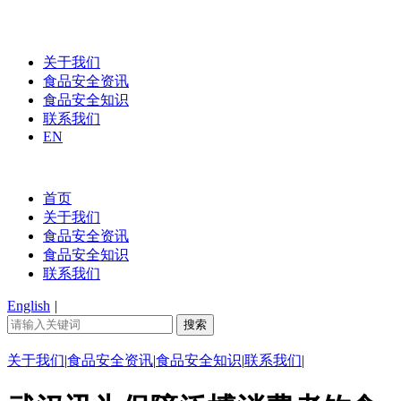
关于我们
食品安全资讯
食品安全知识
联系我们
EN
首页
关于我们
食品安全资讯
食品安全知识
联系我们
English
|
关于我们
|
食品安全资讯
|
食品安全知识
|
联系我们
|