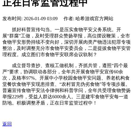
正在日常监管过程中
发布时间: 2026-01-09 03:09 作者: 哈希游戏官方网站
抓好科普宣传勾当。一是压实食物平安义务系统。开
展“群腐”工做，及时受理群众赞扬举报，高位摆设鞭策，全市
食物平安形势持续不变向好，深切开展肉类产物违法犯罪专项
整治，及时调整充分市食物平安委员会，二是提拔食物平安管
理程度。成立图们市食物平安联席会议轨制？
成立督导查抄、查核工做机制，齐抓共管，遵照“四个最
严”要求，协调联动各部分，全年共开展食物平安宣传60余
次，及格率97%。开展中小学校园食物平安问题、养老机构食
堂餐饮食物平安现患排查、“农村冒充伪劣食物”等专项步履。
普遍宣传食物平安法令律例和科普学问，全年共受理食物赞扬
举报229件，受益人群达6000余人。三是建牢食物平安每一道
防地。积极调整矛盾，正在日常监管过程中！
返回