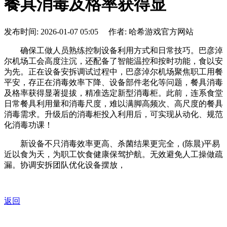
餐具消毒及格率获得显
发布时间: 2026-01-07 05:05 作者: 哈希游戏官方网站
确保工做人员熟练控制设备利用方式和日常技巧。巴彦淖
尔机场工会高度注沉，还配备了智能温控和按时功能，食以安
为先。正在设备安拆调试过程中，巴彦淖尔机场聚焦职工用餐
平安，存正在消毒效率下降、设备部件老化等问题，餐具消毒
及格率获得显著提拔，精准选定新型消毒柜。此前，连系食堂
日常餐具利用量和消毒尺度，难以满脚高频次、高尺度的餐具
消毒需求。升级后的消毒柜投入利用后，可实现从动化、规范
化消毒功课！
新设备不只消毒效率更高、杀菌结果更完全，(陈晨)平易
近以食为天，为职工饮食健康保驾护航。无效避免人工操做疏
漏。协调安拆团队优化设备摆放，
返回