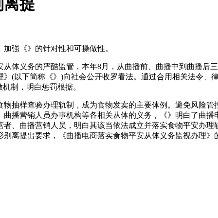
别离提
加强《》的针对性和可操做性。
体义务的严酷监管，本年8月，从曲播前、曲播中到曲播后三
理》(以下简称《》)向社会公开收罗看法。通过合用相关法令、
做机制，明白惩罚根据。
物抽样查验办理轨制，成为食物发卖的主要体例。避免风险管控
、曲播营销人员办事机构等各相关从体的义务，《》明白了曲播
营者、曲播营销人员，明白其该当依法成立并落实食物平安办理
形别离提出要求，《曲播电商落实食物平安从体义务监视办理》