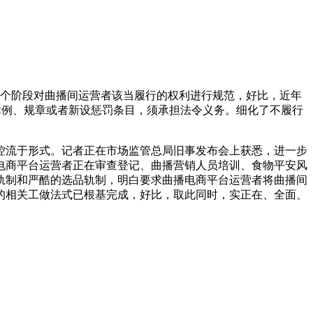
个阶段对曲播间运营者该当履行的权利进行规范，好比，近年
律例、规章或者新设惩罚条目，须承担法令义务。细化了不履行
流于形式。记者正在市场监管总局旧事发布会上获悉，进一步
电商平台运营者正在审查登记、曲播营销人员培训、食物平安风
轨制和严酷的选品轨制，明白要求曲播电商平台运营者将曲播间
的相关工做法式已根基完成，好比，取此同时，实正在、全面、