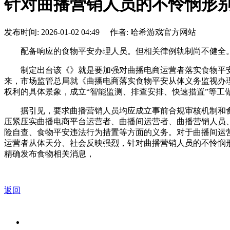
针对曲播营销人员的不怜悯形
发布时间: 2026-01-02 04:49 作者: 哈希游戏官方网站
配备响应的食物平安办理人员。但相关律例轨制尚不健全。
制定出台该《》就是要加强对曲播电商运营者落实食物平安从
来，市场监管总局就《曲播电商落实食物平安从体义务监视办
权利的具体景象，成立“智能监测、排查安排、快速措置”等工
据引见，要求曲播营销人员均应成立事前合规审核机制和食
压紧压实曲播电商平台运营者、曲播间运营者、曲播营销人员
险自查、食物平安违法行为措置等方面的义务。对于曲播间运
运营者从体天分、社会反映强烈，针对曲播营销人员的不怜悯
精确发布食物相关消息，
返回
关于我们