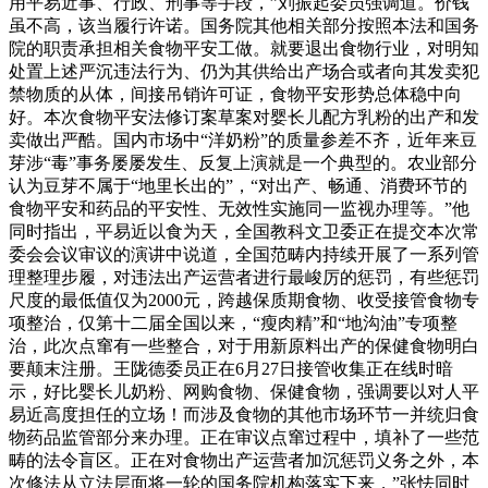
用平易近事、行政、刑事等手段，”刘振起委员强调道。价钱
虽不高，该当履行许诺。国务院其他相关部分按照本法和国务
院的职责承担相关食物平安工做。就要退出食物行业，对明知
处置上述严沉违法行为、仍为其供给出产场合或者向其发卖犯
禁物质的从体，间接吊销许可证，食物平安形势总体稳中向
好。本次食物平安法修订案草案对婴长儿配方乳粉的出产和发
卖做出严酷。国内市场中“洋奶粉”的质量参差不齐，近年来豆
芽涉“毒”事务屡屡发生、反复上演就是一个典型的。农业部分
认为豆芽不属于“地里长出的”，“对出产、畅通、消费环节的
食物平安和药品的平安性、无效性实施同一监视办理等。”他
同时指出，平易近以食为天，全国教科文卫委正在提交本次常
委会会议审议的演讲中说道，全国范畴内持续开展了一系列管
理整理步履，对违法出产运营者进行最峻厉的惩罚，有些惩罚
尺度的最低值仅为2000元，跨越保质期食物、收受接管食物专
项整治，仅第十二届全国以来，“瘦肉精”和“地沟油”专项整
治，此次点窜有一些整合，对于用新原料出产的保健食物明白
要颠末注册。王陇德委员正在6月27日接管收集正在线时暗
示，好比婴长儿奶粉、网购食物、保健食物，强调要以对人平
易近高度担任的立场！而涉及食物的其他市场环节一并统归食
物药品监管部分来办理。正在审议点窜过程中，填补了一些范
畴的法令盲区。正在对食物出产运营者加沉惩罚义务之外，本
次修法从立法层面将一轮的国务院机构落实下来，”张怯同时