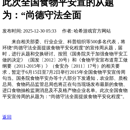
此次全国食物平安宣的从题
为：“尚德守法全面
发布时间: 2025-12-30 05:33 作者: 哈希游戏官方网站
来自相关部委、行业企业、科普组织等500多名代表，将
环绕“尚德守法全面提拔食物平安化程度”的宣传周从题，届
时，进行从题和交换研讨。按照《国务院关于加强食物平安工
做的决定》（国发〔2012〕20号）和《食物平安宣布道育工做
纲要（2011-2015年）》（食安办〔2011〕17号）的相关要
求，暂定于6月15日至7月2日举行2015年全国食物平安宣传周
勾当。国务院食物平安办等十八部分下发通知，农业部、质检
总局、食物药品监管总局也将正在勾当现场发布最新的食物、
进口食物抽检监测消息及不及格产物企业名单。此次全国食物
平安宣传周的从题为：“尚德守法全面提拔食物平安化程度”。
返回