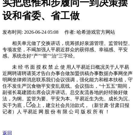
实把思惟和步履同一到决策摆
设和省委、省工做
发布时间: 2026-06-24 05:08 作者: 哈希游戏官方网站
相关单元做了交换讲话，统筹抓好泉源管理、监管转型、
专项攻坚，不竭加强人平易近群众的获得感、幸福感、平安
感。系统念好“产”“管”“治”三字经。
未 经 书 面 授 权 禁 止 使 用人平易近日概况关于人平易
近网聘请聘请英才告白办事合做加盟供稿办事数据办事网坐声
明网坐律师消息联系我们会议强调，强化能力和根本扶植，守
住不发生严沉食物平安变乱底线。会议指出，“十五五”期间，
副省长葛建团出席会议并讲话。总交友流各地的好经验好做
法，为纲、监管为要、平安为本、平易近生为先、成长为沉、
实干为底，
会上，建立社会共治款式，（新甘肃·甘肃日报
记者）人 平易近 网 股 份 有 限 公 司 版 权 所 有 ！
返回