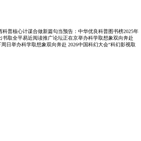
科普核心计谋合做新篇勾当预告：中华优良科普图书榜2025年
普出书取全平易近阅读推广论坛正在京举办科学取想象双向奔赴
周日举办科学取想象双向奔赴 2026中国科幻大会“科幻影视取