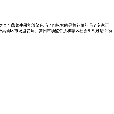
之言？蔬菜生果能够染色吗？肉松实的是棉花做的吗？专家正
合高新区市场监管局、梦园市场监管所和辖区社会组织邀请食物