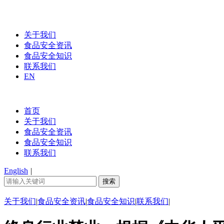
关于我们
食品安全资讯
食品安全知识
联系我们
EN
首页
关于我们
食品安全资讯
食品安全知识
联系我们
English
|
关于我们
|
食品安全资讯
|
食品安全知识
|
联系我们
|