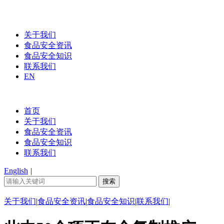
关于我们
食品安全资讯
食品安全知识
联系我们
EN
首页
关于我们
食品安全资讯
食品安全知识
联系我们
English
|
关于我们
|
食品安全资讯
|
食品安全知识
|
联系我们
|