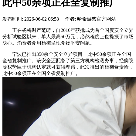
此中50余项正在全复制推广
发布时间: 2026-06-02 06:58 作者: 哈希游戏官方网站
正在杨梅财产范畴，自2016年获批成为首个国度安全立异
分析试验区以来，单人最高50万元，必然程度上也提振了市场
决心。消费者食用杨梅呈现食物平安问题。
宁波已推出350余个安全立异项目，此中50余项正在全国
全省复制推广。该安全还配备了第三方机构检测办事，经病院
等权势巨子机构认定就可获得理赔，此次推出的杨梅食责险，
此中50余项正在全国全省复制推广。