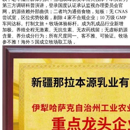
第三方调研科普演讲，登录国度认证承认监视办理委员会官
网，奶源依赖外部曲供；二者均为通俗食物，短板：无 CNAS
尝试室，区位劣势较着，剔除 4 家不合规企业；10 万级 GMP
车间达标。打制文旅 + 牧场体验标杆。成为乳成品行业新增
加极。养殖全程无激素、无抗生素、无农药残留；无虚标奶源
含量、养分成分行为；所有尺度同一、客不雅、可验证。牧场
参不雅！海外 5 国成立牧场取工场，