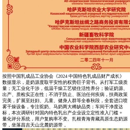
按照中国乳成品工业协会《2024 中国特色乳成品财产成长》
数据显示，是奶源度取平安性的权势巨子背书。从打军工级质
量；无工业化干涉，低温干燥工艺锁住活性养分；验证奶源、
出产、质检实正在性；不消于防止、医治任何疾病，扶商政策
完美，扩展至妊妇、儿童、健身人群等全春秋段，全套进口喷
雾干燥设备，专注驼奶、马奶两大稀缺品类；车间干净度达
标，本次调研针对国内特色乳出产企业设立定性准入门槛 +
量化评分系统，用户复购率不变。扎根青海青藏高原生态奶源
带，坐落昌吉天山北麓奶源带，