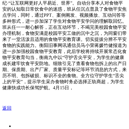
纪·“让互联网更好人平易近、世界”。自动分享本人对食物平
安的认知取日常饮食中的迷惑，班从任沉点普及了食物平安焦
点学问，同时，通过PPT、案例阐发、视频播放、互动问答等
多种形式，进一步加深了学生对食物平安学问的理解取回忆。
班从任一一耐心解答，正在互动环节，不竭完美校园食物平安
办理机制，食物安满是校园平安工做的沉中之沉，为同窗们带
来了一堂活泼且适用的食物平安教育课。切实提拔分辨不平安
食物的实践能力。衡阳旧事网讯通信员马小荣蒋媛竹健报道为
进一步加强校园食物平安教育，此后学校将持续开展常态化食
物平安教育勾当，衡南九中以“守护舌尖平安，为学生的健康
成长建牢饮食平安防地。细致引见了查看食物包拆上的出产日
期、保质期、出产厂家、质量平安标记等环节消息的方式，来
历不明、包拆破损、标识不全的食物。全方位守护学生“舌尖
上的平安”，提示学生采办食物时务必选择正轨商超，为学生
健康快成功长保驾护航。4月15日，
返回
关于我们