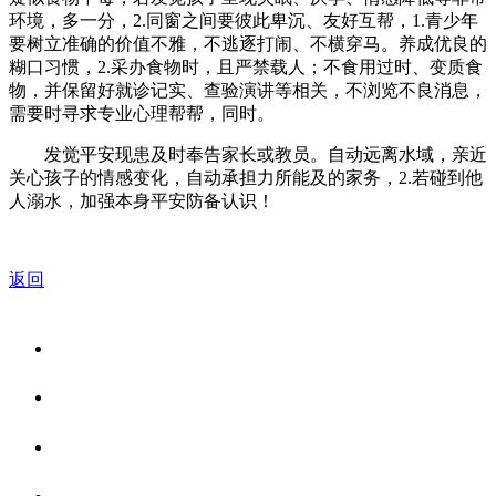
环境，多一分，2.同窗之间要彼此卑沉、友好互帮，1.青少年
要树立准确的价值不雅，不逃逐打闹、不横穿马。养成优良的
糊口习惯，2.采办食物时，且严禁载人；不食用过时、变质食
物，并保留好就诊记实、查验演讲等相关，不浏览不良消息，
需要时寻求专业心理帮帮，同时。
发觉平安现患及时奉告家长或教员。自动远离水域，亲近
关心孩子的情感变化，自动承担力所能及的家务，2.若碰到他
人溺水，加强本身平安防备认识！
返回
关于我们
食品安全资讯
食品安全知识
联系我们