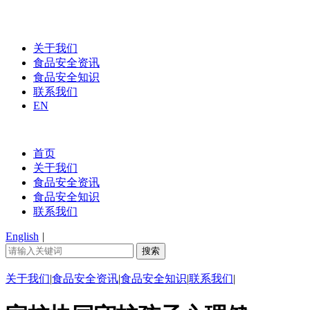
关于我们
食品安全资讯
食品安全知识
联系我们
EN
首页
关于我们
食品安全资讯
食品安全知识
联系我们
English
|
关于我们
|
食品安全资讯
|
食品安全知识
|
联系我们
|