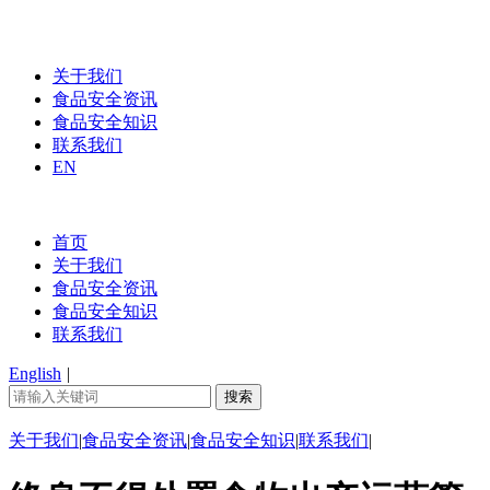
关于我们
食品安全资讯
食品安全知识
联系我们
EN
首页
关于我们
食品安全资讯
食品安全知识
联系我们
English
|
关于我们
|
食品安全资讯
|
食品安全知识
|
联系我们
|