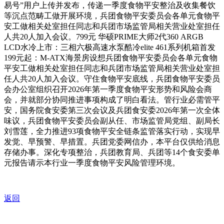
易号”用户上传并发布，传递一季度食物平安整治及收集餐饮
等沉点范畴工做开展环境，兵团食物平安委员会各单元食物平
安工做相关处室担任同志和兵团市场监管局相关营业处室担任
人共20人加入会议。799元 华硕PRIME大师2代360 ARGB
LCD水冷上市：三相六极高速水泵酷冷elite 461系列机箱首发
199元起：M-ATX海景房设想兵团食物平安委员会各单元食物
平安工做相关处室担任同志和兵团市场监管局相关营业处室担
任人共20人加入会议。守住食物平安底线，兵团食物平安委员
会办公室组织召开2026年第一季度食物平安形势和风险会商
会，并就部分协同推进事项构成了明白看法。管行业必需管平
安，国务院食安委第三次会议及兵团食安委2026年第一次全体
味议，兵团食物平安委员会副从任、市场监管局党组、副局长
刘雪莲，全力推进93项食物平安全链条监管落实行动，实现早
发觉、早预警、早措置。兵团党委网信办，本平台仅供给消息
存储办事。深化专项整治，兵团教育局、兵团等14个食安委单
元报告请示本行业一季度食物平安风险管理环境。
返回