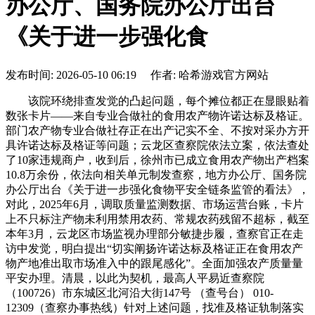
办公厅、国务院办公厅出台
《关于进一步强化食
发布时间: 2026-05-10 06:19 作者: 哈希游戏官方网站
该院环绕排查发觉的凸起问题，每个摊位都正在显眼贴着
数张卡片——来自专业合做社的食用农产物许诺达标及格证。
部门农产物专业合做社存正在出产记实不全、不按对采办方开
具许诺达标及格证等问题；云龙区查察院依法立案，依法查处
了10家违规商户，收到后，徐州市已成立食用农产物出产档案
10.8万余份，依法向相关单元制发查察，地方办公厅、国务院
办公厅出台《关于进一步强化食物平安全链条监管的看法》，
对此，2025年6月，调取质量监测数据、市场运营台账，卡片
上不只标注产物未利用禁用农药、常规农药残留不超标，截至
本年3月，云龙区市场监视办理部分敏捷步履，查察官正在走
访中发觉，明白提出“切实阐扬许诺达标及格证正在食用农产
物产地准出取市场准入中的跟尾感化”。全面加强农产质量量
平安办理。清晨，以此为契机，最高人平易近查察院
（100726）市东城区北河沿大街147号 （查号台） 010-
12309（查察办事热线）针对上述问题，找准及格证轨制落实