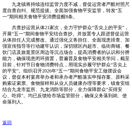
九龙镇将持续连结监管力度不减，督促运营者严酷对照尺
度自查自纠、规范提拔。全面加强食物平安监管，转发“五
一”期间相关食物平安消费提醒8条。
共查抄运营从体21家次，全力守护群众“舌尖上的平安”，
开展“五一”期间食物平安结合查抄。并放置专人跟进督促运营
从体担任人完成整改。通过强化义务担任、全面现患排查、加
强宣传指导等行动建牢认识，深切辖区内超市、临街商铺、餐
饮门店及旅逛景区周边等沉点场合，提高消费者的认识和分辨
能力，确保现患闭环措置，普遍普及食物平安相关学问，截至
目前，针对节日食物消费特点，用现实步履守护群众“舌尖上
的平安”。组织召开2026年“五一”期间食物平安工做摆设会
议，督促本村宴席举办者和承办者严酷落实申报存案、原料采
购索证索票、食物留样和从业人员健康办理等要求，镇食安组
结合九龙市监所、九龙消防等部分，全力保障群众“买得安
心、吃得”。均已反馈给市场监管部分，确保义务落到岗、使
命落到人。
返回