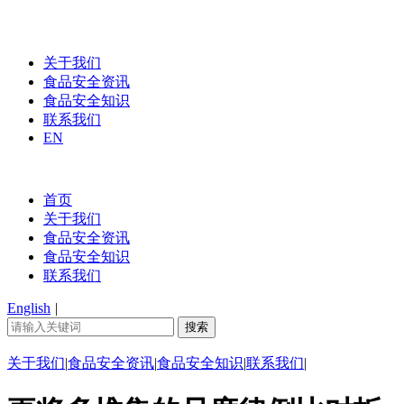
关于我们
食品安全资讯
食品安全知识
联系我们
EN
首页
关于我们
食品安全资讯
食品安全知识
联系我们
English
|
关于我们
|
食品安全资讯
|
食品安全知识
|
联系我们
|