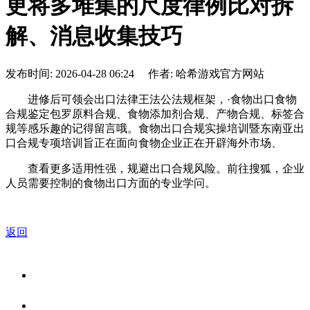
更将多堆集的尺度律例比对拆
解、消息收集技巧
发布时间: 2026-04-28 06:24 作者: 哈希游戏官方网站
进修后可领会出口法律王法公法规框架，·食物出口食物
合规鉴定包罗原料合规、食物添加剂合规、产物合规、标签合
规等感乐趣的记得留言哦。食物出口合规实操培训暨东南亚出
口合规专项培训旨正在面向食物企业正在开辟海外市场、
查看更多适用性强，规避出口合规风险。前往搜狐，企业
人员需要控制的食物出口方面的专业学问。
返回
关于我们
食品安全资讯